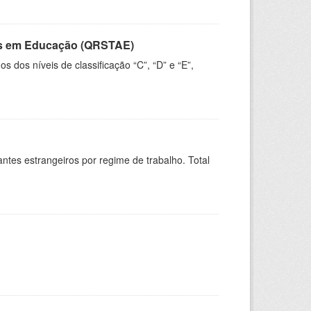
vos em Educação (QRSTAE)
dos níveis de classificação “C”, “D” e “E”,
sitantes estrangeiros por regime de trabalho. Total