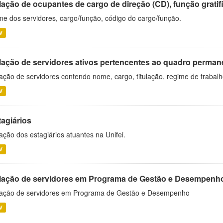
ação de ocupantes de cargo de direção (CD), função gratifi
e dos servidores, cargo/função, código do cargo/função.
V
lação de servidores ativos pertencentes ao quadro permane
ação de servidores contendo nome, cargo, titulação, regime de trabal
V
tagiários
ação dos estagiários atuantes na Unifei.
V
lação de servidores em Programa de Gestão e Desempenh
ação de servidores em Programa de Gestão e Desempenho
V