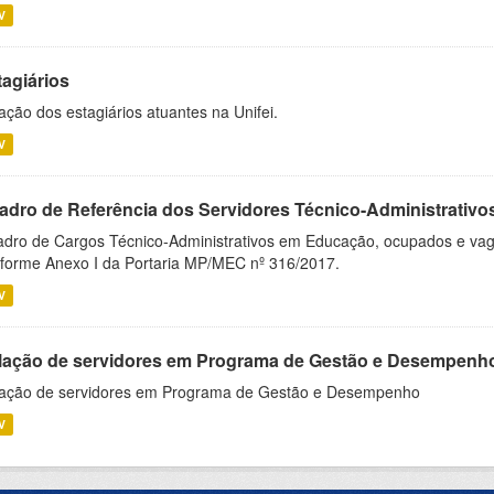
V
tagiários
ação dos estagiários atuantes na Unifei.
V
adro de Referência dos Servidores Técnico-Administrati
dro de Cargos Técnico-Administrativos em Educação, ocupados e vagos 
forme Anexo I da Portaria MP/MEC nº 316/2017.
V
lação de servidores em Programa de Gestão e Desempenh
ação de servidores em Programa de Gestão e Desempenho
V