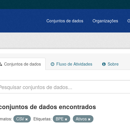
Conjuntos de dados
Organizações
G
Conjuntos de dados
Fluxo de Atividades
Sobre
conjuntos de dados encontrados
matos:
CSV
Etiquetas:
BPE
Ativos