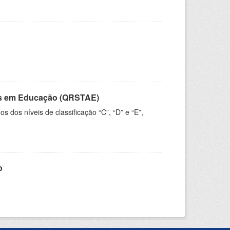
vos em Educação (QRSTAE)
dos níveis de classificação “C”, “D” e “E”,
o