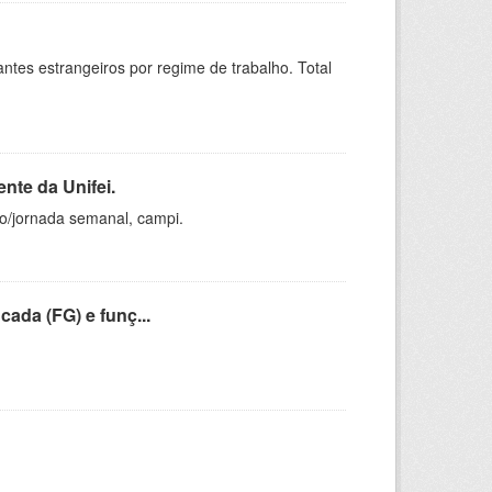
sitantes estrangeiros por regime de trabalho. Total
nte da Unifei.
ho/jornada semanal, campi.
cada (FG) e funç...