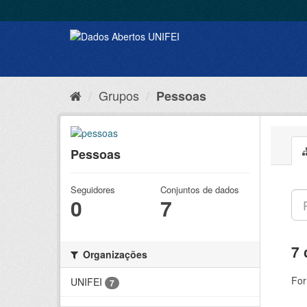
Grupos
Pessoas
Pessoas
Seguidores
Conjuntos de dados
0
7
7 
Organizações
For
UNIFEI
7