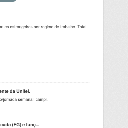
sitantes estrangeiros por regime de trabalho. Total
nte da Unifei.
ho/jornada semanal, campi.
cada (FG) e funç...