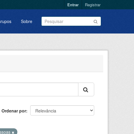
Entrar
Registrar
rupos
Sobre
Ordenar por
ssoas