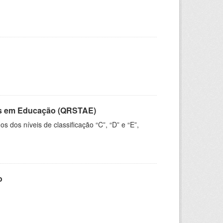
vos em Educação (QRSTAE)
dos níveis de classificação “C”, “D” e “E”,
o