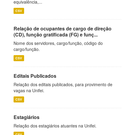
equivalência,...
CSV
Relação de ocupantes de cargo de direção
(CD), função gratificada (FG) e funç...
Nome dos servidores, cargo/função, código do
cargo/função.
CSV
Editais Publicados
Relação dos editais publicados, para provimento de
vagas na Unifei.
CSV
Estagiários
Relação dos estagiários atuantes na Unifei.
CSV