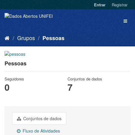
Entrar
Registrar
Grupos
Pessoas
Pessoas
Seguidores
Conjuntos de dados
0
7
Conjuntos de dados
Fluxo de Atividades