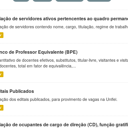
lação de servidores ativos pertencentes ao quadro permane
ação de servidores contendo nome, cargo, titulação, regime de trabal
V
nco de Professor Equivalente (BPE)
ntitativo de docentes efetivos, substitutos, titular-livre, visitantes e vi
docentes, total em fator de equivalência,...
V
itais Publicados
ação dos editais publicados, para provimento de vagas na Unifei.
V
ação de ocupantes de cargo de direção (CD), função gratifi