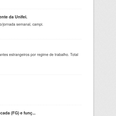
nte da Unifei.
ho/jornada semanal, campi.
sitantes estrangeiros por regime de trabalho. Total
cada (FG) e funç...