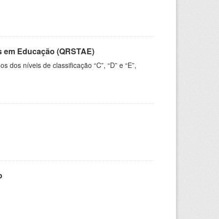
vos em Educação (QRSTAE)
dos níveis de classificação “C”, “D” e “E”,
o