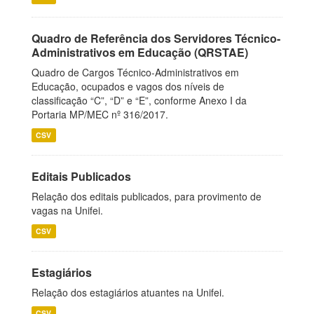
Quadro de Referência dos Servidores Técnico-
Administrativos em Educação (QRSTAE)
Quadro de Cargos Técnico-Administrativos em
Educação, ocupados e vagos dos níveis de
classificação “C”, “D” e “E”, conforme Anexo I da
Portaria MP/MEC nº 316/2017.
CSV
Editais Publicados
Relação dos editais publicados, para provimento de
vagas na Unifei.
CSV
Estagiários
Relação dos estagiários atuantes na Unifei.
CSV