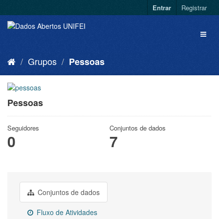
Entrar
Registrar
Grupos
Pessoas
Pessoas
Seguidores
Conjuntos de dados
0
7
Conjuntos de dados
Fluxo de Atividades