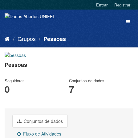
Entrar
Registrar
Grupos
Pessoas
Pessoas
Seguidores
Conjuntos de dados
0
7
Conjuntos de dados
Fluxo de Atividades