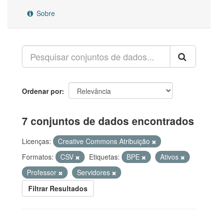
Sobre
Ordenar por
7 conjuntos de dados encontrados
Licenças:
Creative Commons Atribuição
Formatos:
CSV
Etiquetas:
BPE
Ativos
Professor
Servidores
Filtrar Resultados