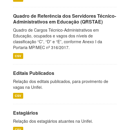
Quadro de Referência dos Servidores Técnico-
Administrativos em Educação (QRSTAE)
Quadro de Cargos Técnico-Administrativos em
Educação, ocupados e vagos dos níveis de
classificação “C”, “D” e “E”, conforme Anexo I da
Portaria MP/MEC nº 316/2017.
CSV
Editais Publicados
Relação dos editais publicados, para provimento de
vagas na Unifei.
CSV
Estagiários
Relação dos estagiários atuantes na Unifei.
CSV