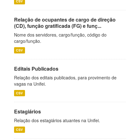
CSV
Relação de ocupantes de cargo de direção
(CD), função gratificada (FG) e funç...
Nome dos servidores, cargo/função, código do
cargo/função.
CSV
Editais Publicados
Relação dos editais publicados, para provimento de
vagas na Unifei.
CSV
Estagiários
Relação dos estagiários atuantes na Unifei.
CSV