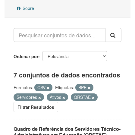
Sobre
Ordenar por
7 conjuntos de dados encontrados
Formatos:
CSV
Etiquetas:
BPE
Servidores
Ativos
QRSTAE
Filtrar Resultados
Quadro de Referência dos Servidores Técnico-
Administrativos em Educação (QRSTAE)