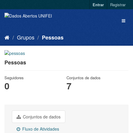
Entrar
Registrar
Grupos
Pessoas
Pessoas
Seguidores
Conjuntos de dados
0
7
Conjuntos de dados
Fluxo de Atividades