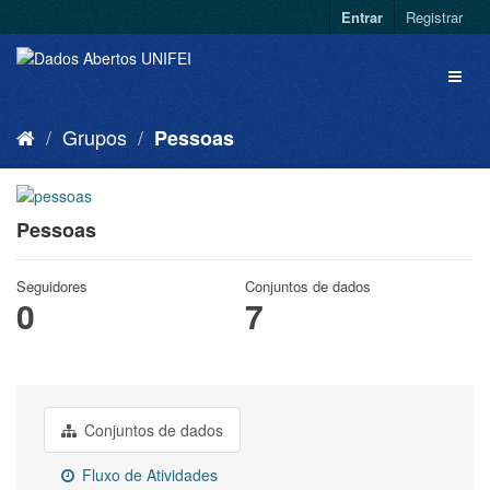
Entrar
Registrar
Grupos
Pessoas
Pessoas
Seguidores
Conjuntos de dados
0
7
Conjuntos de dados
Fluxo de Atividades