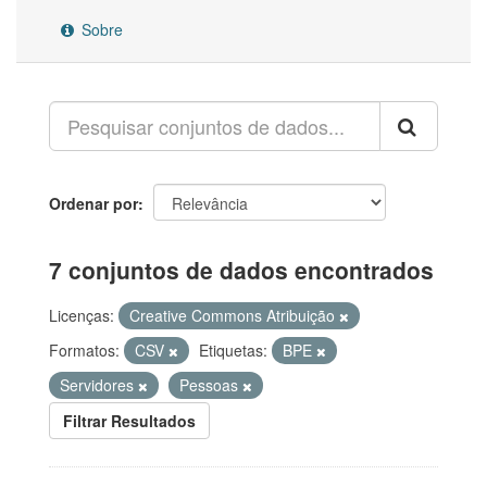
Sobre
Ordenar por
7 conjuntos de dados encontrados
Licenças:
Creative Commons Atribuição
Formatos:
CSV
Etiquetas:
BPE
Servidores
Pessoas
Filtrar Resultados