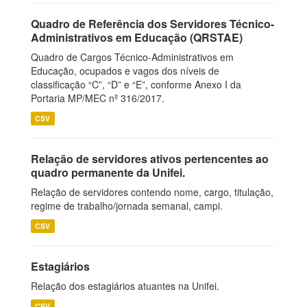
Quadro de Referência dos Servidores Técnico-
Administrativos em Educação (QRSTAE)
Quadro de Cargos Técnico-Administrativos em
Educação, ocupados e vagos dos níveis de
classificação “C”, “D” e “E”, conforme Anexo I da
Portaria MP/MEC nº 316/2017.
CSV
Relação de servidores ativos pertencentes ao
quadro permanente da Unifei.
Relação de servidores contendo nome, cargo, titulação,
regime de trabalho/jornada semanal, campi.
CSV
Estagiários
Relação dos estagiários atuantes na Unifei.
CSV