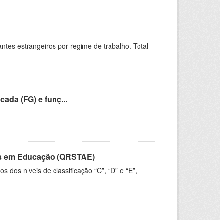
sitantes estrangeiros por regime de trabalho. Total
cada (FG) e funç...
vos em Educação (QRSTAE)
dos níveis de classificação “C”, “D” e “E”,