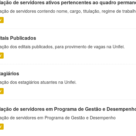
lação de servidores ativos pertencentes ao quadro permane
ação de servidores contendo nome, cargo, titulação, regime de trabal
V
itais Publicados
ação dos editais publicados, para provimento de vagas na Unifei.
V
tagiários
ação dos estagiários atuantes na Unifei.
V
lação de servidores em Programa de Gestão e Desempenh
ação de servidores em Programa de Gestão e Desempenho
V