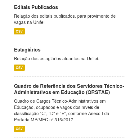
Editais Publicados
Relação dos editais publicados, para provimento de
vagas na Unifei.
CSV
Estagiários
Relação dos estagiários atuantes na Unifei.
CSV
Quadro de Referência dos Servidores Técnico-
Administrativos em Educação (QRSTAE)
Quadro de Cargos Técnico-Administrativos em
Educação, ocupados e vagos dos níveis de
classificação “C”, “D” e “E”, conforme Anexo I da
Portaria MP/MEC nº 316/2017.
CSV