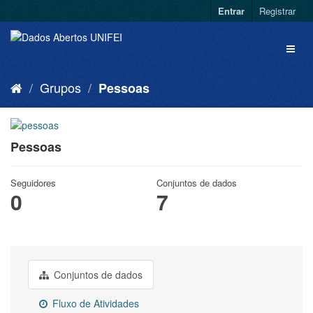
Entrar
Registrar
Grupos
Pessoas
Pessoas
Seguidores
Conjuntos de dados
0
7
Conjuntos de dados
Fluxo de Atividades