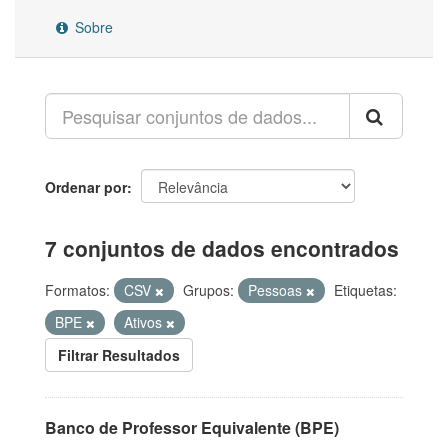
Sobre
Ordenar por
7 conjuntos de dados encontrados
Formatos:
CSV
Grupos:
Pessoas
Etiquetas:
BPE
Ativos
Filtrar Resultados
Banco de Professor Equivalente (BPE)