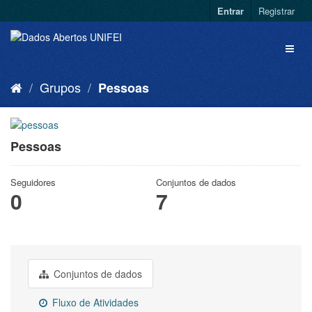
Entrar
Registrar
Grupos
Pessoas
Pessoas
Seguidores
Conjuntos de dados
0
7
Conjuntos de dados
Fluxo de Atividades