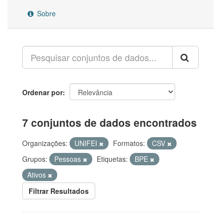
Sobre
Ordenar por
7 conjuntos de dados encontrados
Organizações:
UNIFEI
Formatos:
CSV
Grupos:
Pessoas
Etiquetas:
BPE
Ativos
Filtrar Resultados