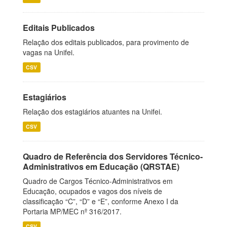
Editais Publicados
Relação dos editais publicados, para provimento de
vagas na Unifei.
CSV
Estagiários
Relação dos estagiários atuantes na Unifei.
CSV
Quadro de Referência dos Servidores Técnico-
Administrativos em Educação (QRSTAE)
Quadro de Cargos Técnico-Administrativos em
Educação, ocupados e vagos dos níveis de
classificação “C”, “D” e “E”, conforme Anexo I da
Portaria MP/MEC nº 316/2017.
CSV