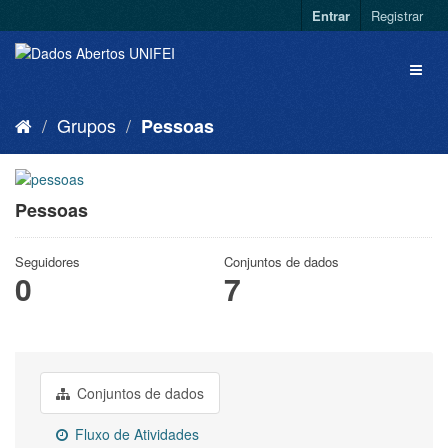
Entrar
Registrar
Grupos
Pessoas
Pessoas
Seguidores
Conjuntos de dados
0
7
Conjuntos de dados
Fluxo de Atividades