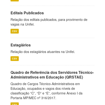
Editais Publicados
Relação dos editais publicados, para provimento de
vagas na Unifei.
CSV
Estagiários
Relação dos estagiários atuantes na Unifei.
CSV
Quadro de Referência dos Servidores Técnico-
Administrativos em Educação (QRSTAE)
Quadro de Cargos Técnico-Administrativos em
Educação, ocupados e vagos dos níveis de
classificação “C”, “D” e “E”, conforme Anexo I da
Portaria MP/MEC nº 316/2017.
CSV