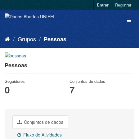
Entrar
Registrar
Grupos
Pessoas
Pessoas
Seguidores
Conjuntos de dados
0
7
Conjuntos de dados
Fluxo de Atividades