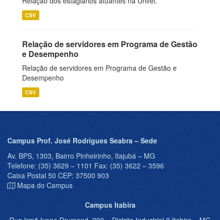
Relação dos estagiários atuantes na Unifei.
CSV
Relação de servidores em Programa de Gestão
e Desempenho
Relação de servidores em Programa de Gestão e
Desempenho
CSV
Campus Prof. José Rodrigues Seabra – Sede
Av. BPS, 1303, Bairro Pinheirinho, Itajubá – MG
Telefone: (35) 3629 – 1101 Fax: (35) 3622 – 3596
Caixa Postal 50 CEP: 37500 903
Mapa do Campus
Campus Itabira