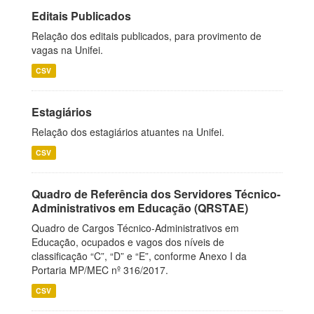
Editais Publicados
Relação dos editais publicados, para provimento de
vagas na Unifei.
CSV
Estagiários
Relação dos estagiários atuantes na Unifei.
CSV
Quadro de Referência dos Servidores Técnico-
Administrativos em Educação (QRSTAE)
Quadro de Cargos Técnico-Administrativos em
Educação, ocupados e vagos dos níveis de
classificação “C”, “D” e “E”, conforme Anexo I da
Portaria MP/MEC nº 316/2017.
CSV