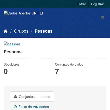
Entrar
Registrar
Grupos
Pessoas
Pessoas
Seguidores
Conjuntos de dados
0
7
Conjuntos de dados
Fluxo de Atividades