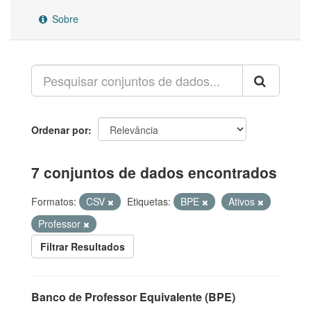
Sobre
Ordenar por
7 conjuntos de dados encontrados
Formatos:
CSV
Etiquetas:
BPE
Ativos
Professor
Filtrar Resultados
Banco de Professor Equivalente (BPE)