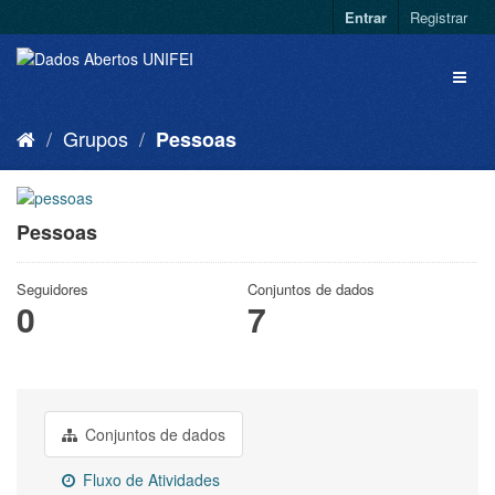
Entrar
Registrar
Grupos
Pessoas
Pessoas
Seguidores
Conjuntos de dados
0
7
Conjuntos de dados
Fluxo de Atividades