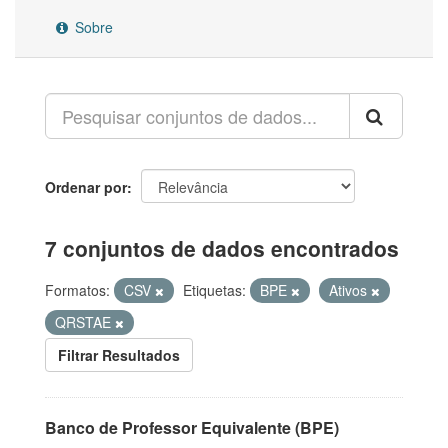
Sobre
Ordenar por
7 conjuntos de dados encontrados
Formatos:
CSV
Etiquetas:
BPE
Ativos
QRSTAE
Filtrar Resultados
Banco de Professor Equivalente (BPE)