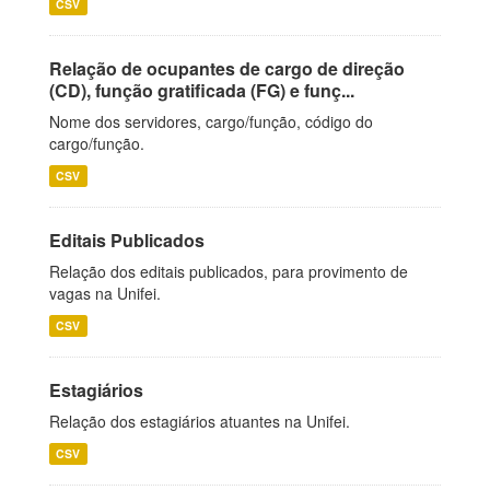
CSV
Relação de ocupantes de cargo de direção
(CD), função gratificada (FG) e funç...
Nome dos servidores, cargo/função, código do
cargo/função.
CSV
Editais Publicados
Relação dos editais publicados, para provimento de
vagas na Unifei.
CSV
Estagiários
Relação dos estagiários atuantes na Unifei.
CSV