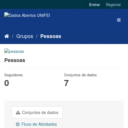
Entrar
Registrar
Grupos
Pessoas
Pessoas
Seguidores
Conjuntos de dados
0
7
Conjuntos de dados
Fluxo de Atividades