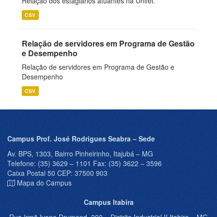
Relação dos estagiários atuantes na Unifei.
CSV
Relação de servidores em Programa de Gestão
e Desempenho
Relação de servidores em Programa de Gestão e
Desempenho
CSV
Campus Prof. José Rodrigues Seabra – Sede
Av. BPS, 1303, Bairro Pinheirinho, Itajubá – MG
Telefone: (35) 3629 – 1101 Fax: (35) 3622 – 3596
Caixa Postal 50 CEP: 37500 903
Mapa do Campus
Campus Itabira