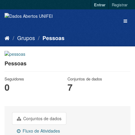
Entrar
Registrar
Grupos
Pessoas
Pessoas
Seguidores
Conjuntos de dados
0
7
Conjuntos de dados
Fluxo de Atividades