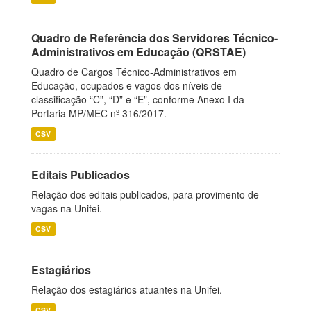
Quadro de Referência dos Servidores Técnico-
Administrativos em Educação (QRSTAE)
Quadro de Cargos Técnico-Administrativos em
Educação, ocupados e vagos dos níveis de
classificação “C”, “D” e “E”, conforme Anexo I da
Portaria MP/MEC nº 316/2017.
CSV
Editais Publicados
Relação dos editais publicados, para provimento de
vagas na Unifei.
CSV
Estagiários
Relação dos estagiários atuantes na Unifei.
CSV