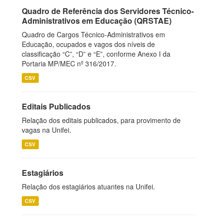
Quadro de Referência dos Servidores Técnico-
Administrativos em Educação (QRSTAE)
Quadro de Cargos Técnico-Administrativos em
Educação, ocupados e vagos dos níveis de
classificação “C”, “D” e “E”, conforme Anexo I da
Portaria MP/MEC nº 316/2017.
CSV
Editais Publicados
Relação dos editais publicados, para provimento de
vagas na Unifei.
CSV
Estagiários
Relação dos estagiários atuantes na Unifei.
CSV