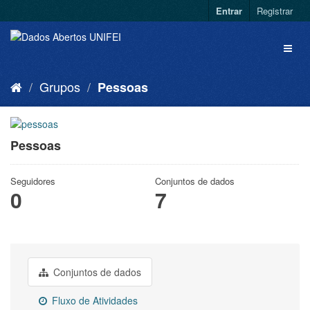
Entrar
Registrar
Grupos
Pessoas
Pessoas
Seguidores
Conjuntos de dados
0
7
Conjuntos de dados
Fluxo de Atividades