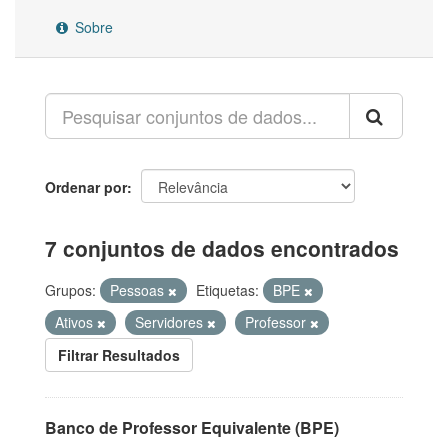
Sobre
Ordenar por
7 conjuntos de dados encontrados
Grupos:
Pessoas
Etiquetas:
BPE
Ativos
Servidores
Professor
Filtrar Resultados
Banco de Professor Equivalente (BPE)