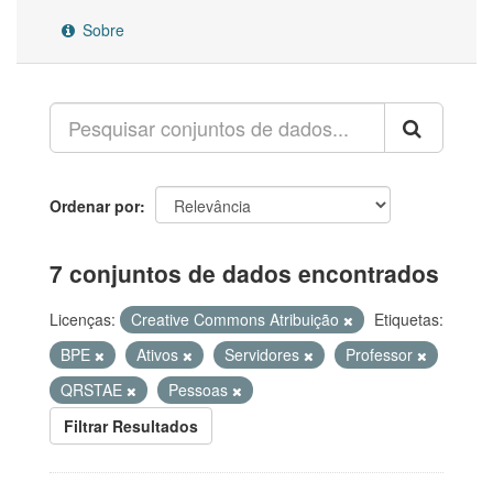
Sobre
Ordenar por
7 conjuntos de dados encontrados
Licenças:
Creative Commons Atribuição
Etiquetas:
BPE
Ativos
Servidores
Professor
QRSTAE
Pessoas
Filtrar Resultados