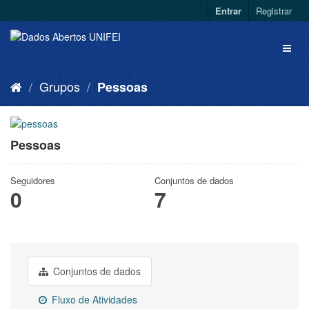
Entrar
Registrar
Grupos
Pessoas
Pessoas
Seguidores
Conjuntos de dados
0
7
Conjuntos de dados
Fluxo de Atividades