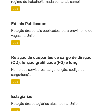
regime de trabalho/jornada semanal, campi.
CSV
Editais Publicados
Relação dos editais publicados, para provimento de
vagas na Unifei.
CSV
Relação de ocupantes de cargo de direção
(CD), função gratificada (FG) e funç...
Nome dos servidores, cargo/função, código do
cargo/função.
CSV
Estagiários
Relação dos estagiários atuantes na Unifei.
CSV