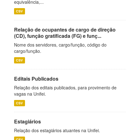
equivalência,...
CSV
Relação de ocupantes de cargo de direção
(CD), função gratificada (FG) e funç...
Nome dos servidores, cargo/função, código do
cargo/função.
CSV
Editais Publicados
Relação dos editais publicados, para provimento de
vagas na Unifei.
CSV
Estagiários
Relação dos estagiários atuantes na Unifei.
CSV