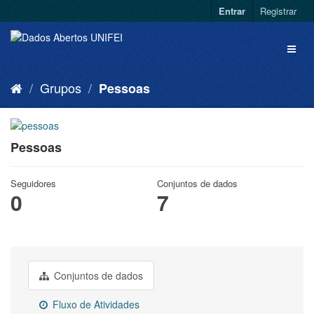
Entrar
Registrar
Grupos
Pessoas
Pessoas
Seguidores
Conjuntos de dados
0
7
Conjuntos de dados
Fluxo de Atividades