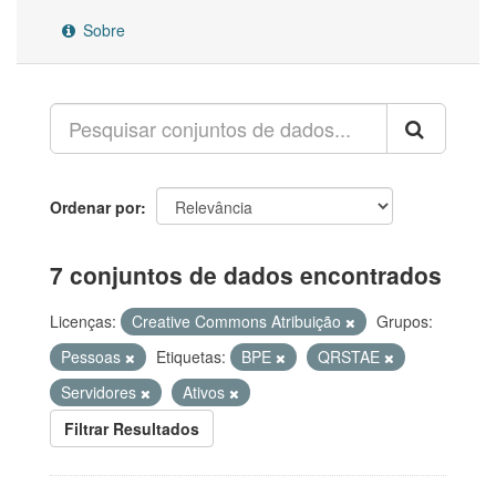
Sobre
Ordenar por
7 conjuntos de dados encontrados
Licenças:
Creative Commons Atribuição
Grupos:
Pessoas
Etiquetas:
BPE
QRSTAE
Servidores
Ativos
Filtrar Resultados