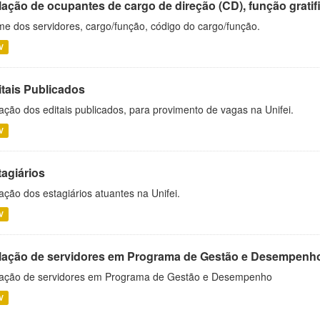
ação de ocupantes de cargo de direção (CD), função gratifi
e dos servidores, cargo/função, código do cargo/função.
V
itais Publicados
ação dos editais publicados, para provimento de vagas na Unifei.
V
tagiários
ação dos estagiários atuantes na Unifei.
V
lação de servidores em Programa de Gestão e Desempenh
ação de servidores em Programa de Gestão e Desempenho
V