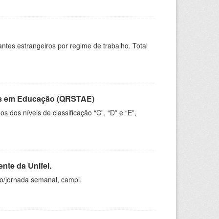
sitantes estrangeiros por regime de trabalho. Total
vos em Educação (QRSTAE)
dos níveis de classificação “C”, “D” e “E”,
nte da Unifei.
ho/jornada semanal, campi.