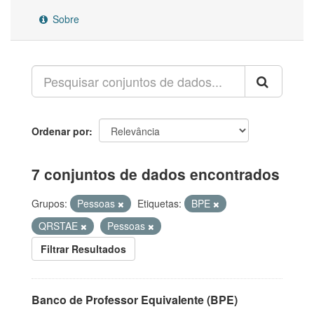
Sobre
Ordenar por
7 conjuntos de dados encontrados
Grupos:
Pessoas
Etiquetas:
BPE
QRSTAE
Pessoas
Filtrar Resultados
Banco de Professor Equivalente (BPE)