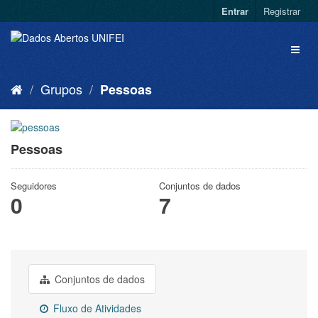
Entrar
Registrar
Grupos
Pessoas
Pessoas
Seguidores
Conjuntos de dados
0
7
Conjuntos de dados
Fluxo de Atividades