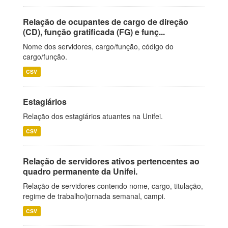
Relação de ocupantes de cargo de direção
(CD), função gratificada (FG) e funç...
Nome dos servidores, cargo/função, código do
cargo/função.
CSV
Estagiários
Relação dos estagiários atuantes na Unifei.
CSV
Relação de servidores ativos pertencentes ao
quadro permanente da Unifei.
Relação de servidores contendo nome, cargo, titulação,
regime de trabalho/jornada semanal, campi.
CSV