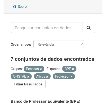
Sobre
Ordenar por
7 conjuntos de dados encontrados
Grupos:
Pessoas
Etiquetas:
BPE
QRSTAE
Ativos
Professor
Filtrar Resultados
Banco de Professor Equivalente (BPE)