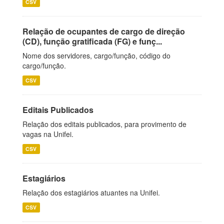
CSV
Relação de ocupantes de cargo de direção
(CD), função gratificada (FG) e funç...
Nome dos servidores, cargo/função, código do
cargo/função.
CSV
Editais Publicados
Relação dos editais publicados, para provimento de
vagas na Unifei.
CSV
Estagiários
Relação dos estagiários atuantes na Unifei.
CSV