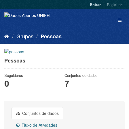
Entrar
Registrar
Grupos
Pessoas
Pessoas
Seguidores
Conjuntos de dados
0
7
Conjuntos de dados
Fluxo de Atividades