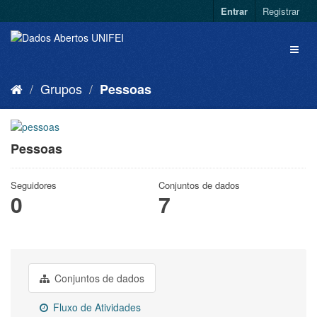
Entrar
Registrar
Grupos
Pessoas
Pessoas
Seguidores
Conjuntos de dados
0
7
Conjuntos de dados
Fluxo de Atividades