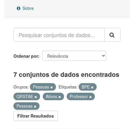
Sobre
Ordenar por
7 conjuntos de dados encontrados
Grupos:
Pessoas
Etiquetas:
BPE
QRSTAE
Ativos
Professor
Pessoas
Filtrar Resultados