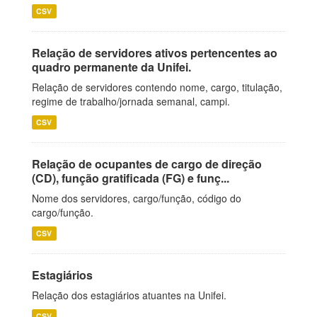
CSV
Relação de servidores ativos pertencentes ao
quadro permanente da Unifei.
Relação de servidores contendo nome, cargo, titulação,
regime de trabalho/jornada semanal, campi.
CSV
Relação de ocupantes de cargo de direção
(CD), função gratificada (FG) e funç...
Nome dos servidores, cargo/função, código do
cargo/função.
CSV
Estagiários
Relação dos estagiários atuantes na Unifei.
CSV