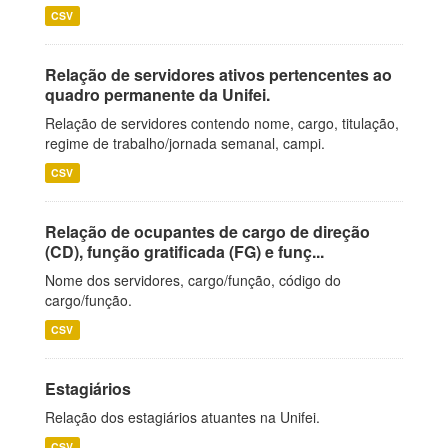
CSV
Relação de servidores ativos pertencentes ao
quadro permanente da Unifei.
Relação de servidores contendo nome, cargo, titulação,
regime de trabalho/jornada semanal, campi.
CSV
Relação de ocupantes de cargo de direção
(CD), função gratificada (FG) e funç...
Nome dos servidores, cargo/função, código do
cargo/função.
CSV
Estagiários
Relação dos estagiários atuantes na Unifei.
CSV