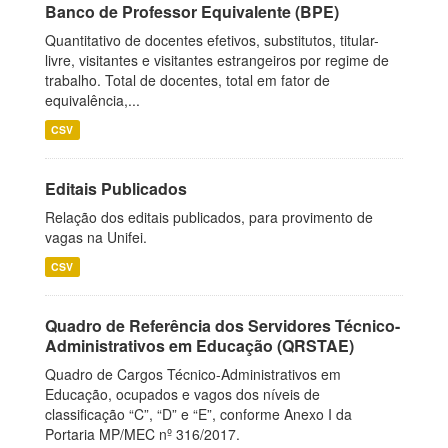
Banco de Professor Equivalente (BPE)
Quantitativo de docentes efetivos, substitutos, titular-
livre, visitantes e visitantes estrangeiros por regime de
trabalho. Total de docentes, total em fator de
equivalência,...
CSV
Editais Publicados
Relação dos editais publicados, para provimento de
vagas na Unifei.
CSV
Quadro de Referência dos Servidores Técnico-
Administrativos em Educação (QRSTAE)
Quadro de Cargos Técnico-Administrativos em
Educação, ocupados e vagos dos níveis de
classificação “C”, “D” e “E”, conforme Anexo I da
Portaria MP/MEC nº 316/2017.