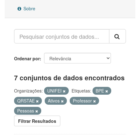
Sobre
Ordenar por
7 conjuntos de dados encontrados
Organizações:
UNIFEI
Etiquetas:
BPE
QRSTAE
Ativos
Professor
Pessoas
Filtrar Resultados