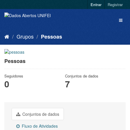
Entrar
Registrar
Grupos
Pessoas
Pessoas
Seguidores
Conjuntos de dados
0
7
Conjuntos de dados
Fluxo de Atividades