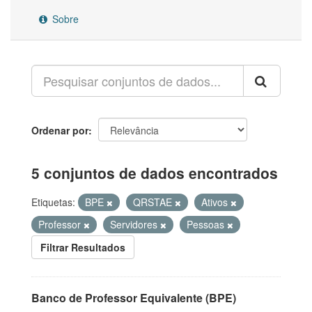
Sobre
Ordenar por
5 conjuntos de dados encontrados
Etiquetas:
BPE
QRSTAE
Ativos
Professor
Servidores
Pessoas
Filtrar Resultados
Banco de Professor Equivalente (BPE)