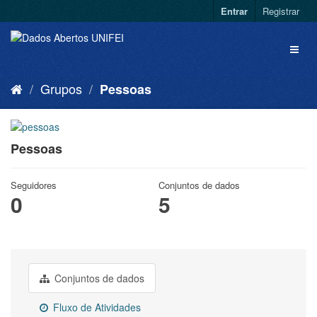
Entrar
Registrar
Grupos
Pessoas
Pessoas
Seguidores
Conjuntos de dados
0
5
Conjuntos de dados
Fluxo de Atividades