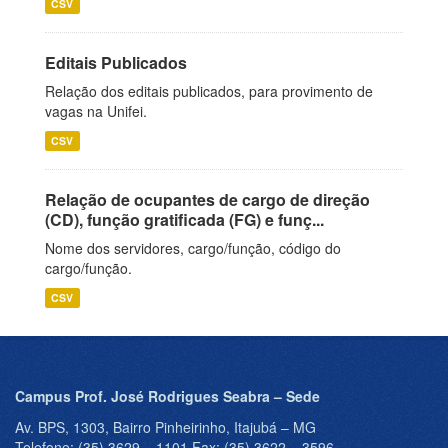
CSV
Editais Publicados
Relação dos editais publicados, para provimento de
vagas na Unifei.
CSV
Relação de ocupantes de cargo de direção
(CD), função gratificada (FG) e funç...
Nome dos servidores, cargo/função, código do
cargo/função.
CSV
Campus Prof. José Rodrigues Seabra – Sede
Av. BPS, 1303, Bairro Pinheirinho, Itajubá – MG
Telefone: (35) 3629 – 1101 Fax: (35) 3622 – 3596