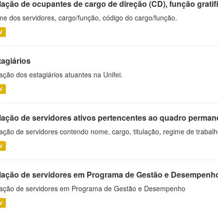
ação de ocupantes de cargo de direção (CD), função gratifi
e dos servidores, cargo/função, código do cargo/função.
V
tagiários
ação dos estagiários atuantes na Unifei.
V
lação de servidores ativos pertencentes ao quadro permane
ação de servidores contendo nome, cargo, titulação, regime de trabal
V
lação de servidores em Programa de Gestão e Desempenh
ação de servidores em Programa de Gestão e Desempenho
V