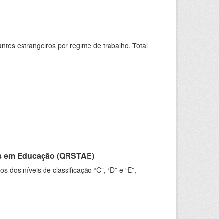
sitantes estrangeiros por regime de trabalho. Total
vos em Educação (QRSTAE)
dos níveis de classificação “C”, “D” e “E”,