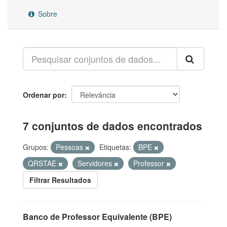
Sobre
Ordenar por
7 conjuntos de dados encontrados
Grupos:
Pessoas
Etiquetas:
BPE
QRSTAE
Servidores
Professor
Filtrar Resultados
Banco de Professor Equivalente (BPE)