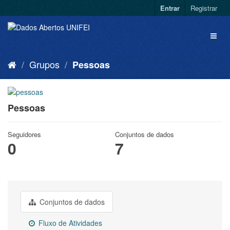
Entrar
Registrar
Grupos
Pessoas
Pessoas
Seguidores
Conjuntos de dados
0
7
Conjuntos de dados
Fluxo de Atividades