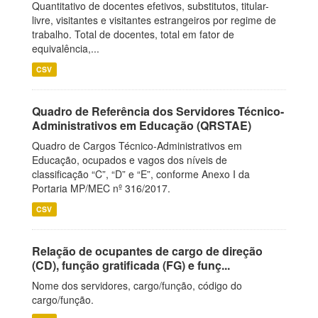
Quantitativo de docentes efetivos, substitutos, titular-
livre, visitantes e visitantes estrangeiros por regime de
trabalho. Total de docentes, total em fator de
equivalência,...
CSV
Quadro de Referência dos Servidores Técnico-
Administrativos em Educação (QRSTAE)
Quadro de Cargos Técnico-Administrativos em
Educação, ocupados e vagos dos níveis de
classificação “C”, “D” e “E”, conforme Anexo I da
Portaria MP/MEC nº 316/2017.
CSV
Relação de ocupantes de cargo de direção
(CD), função gratificada (FG) e funç...
Nome dos servidores, cargo/função, código do
cargo/função.