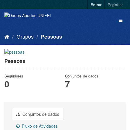
Entrar
Registrar
Grupos
Pessoas
Pessoas
Seguidores
Conjuntos de dados
0
7
Conjuntos de dados
Fluxo de Atividades