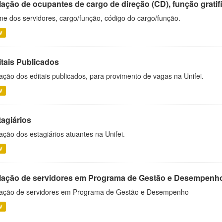
ação de ocupantes de cargo de direção (CD), função gratifi
e dos servidores, cargo/função, código do cargo/função.
V
itais Publicados
ação dos editais publicados, para provimento de vagas na Unifei.
V
tagiários
ação dos estagiários atuantes na Unifei.
V
lação de servidores em Programa de Gestão e Desempenh
ação de servidores em Programa de Gestão e Desempenho
V