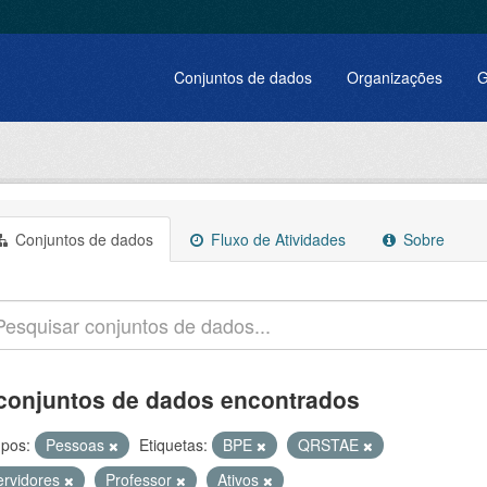
Conjuntos de dados
Organizações
G
Conjuntos de dados
Fluxo de Atividades
Sobre
conjuntos de dados encontrados
pos:
Pessoas
Etiquetas:
BPE
QRSTAE
ervidores
Professor
Ativos