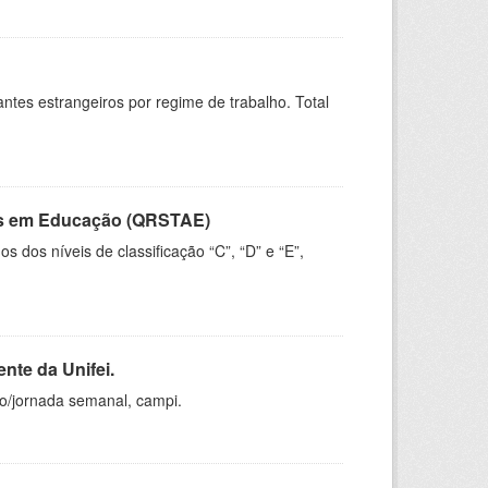
sitantes estrangeiros por regime de trabalho. Total
vos em Educação (QRSTAE)
dos níveis de classificação “C”, “D” e “E”,
nte da Unifei.
ho/jornada semanal, campi.