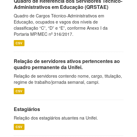
Quadro de Referência dos Servidores Técnico-
Administrativos em Educação (QRSTAE)
Quadro de Cargos Técnico-Administrativos em
Educação, ocupados e vagos dos níveis de
classificação “C”, “D” e “E”, conforme Anexo I da
Portaria MP/MEC nº 316/2017.
CSV
Relação de servidores ativos pertencentes ao
quadro permanente da Unifei.
Relação de servidores contendo nome, cargo, titulação,
regime de trabalho/jornada semanal, campi.
CSV
Estagiários
Relação dos estagiários atuantes na Unifei.
CSV