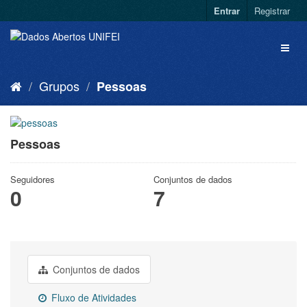
Entrar
Registrar
Grupos
Pessoas
Pessoas
Seguidores
Conjuntos de dados
0
7
Conjuntos de dados
Fluxo de Atividades