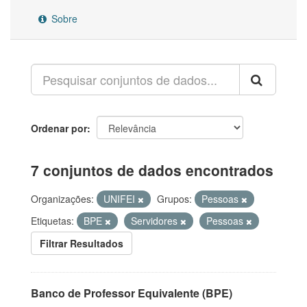
Sobre
Ordenar por
7 conjuntos de dados encontrados
Organizações:
UNIFEI
Grupos:
Pessoas
Etiquetas:
BPE
Servidores
Pessoas
Filtrar Resultados
Banco de Professor Equivalente (BPE)