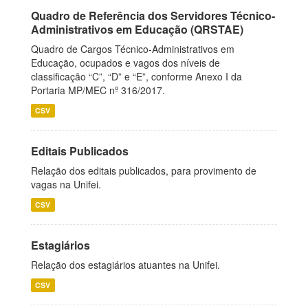
Quadro de Referência dos Servidores Técnico-
Administrativos em Educação (QRSTAE)
Quadro de Cargos Técnico-Administrativos em
Educação, ocupados e vagos dos níveis de
classificação “C”, “D” e “E”, conforme Anexo I da
Portaria MP/MEC nº 316/2017.
CSV
Editais Publicados
Relação dos editais publicados, para provimento de
vagas na Unifei.
CSV
Estagiários
Relação dos estagiários atuantes na Unifei.
CSV