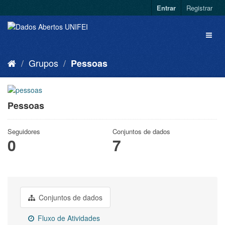
Entrar
Registrar
Grupos
Pessoas
Pessoas
Seguidores
Conjuntos de dados
0
7
Conjuntos de dados
Fluxo de Atividades