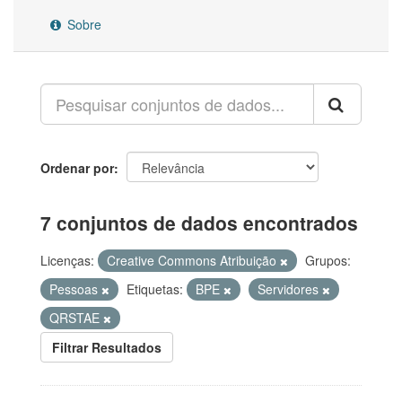
Sobre
Ordenar por
7 conjuntos de dados encontrados
Licenças:
Creative Commons Atribuição
Grupos:
Pessoas
Etiquetas:
BPE
Servidores
QRSTAE
Filtrar Resultados