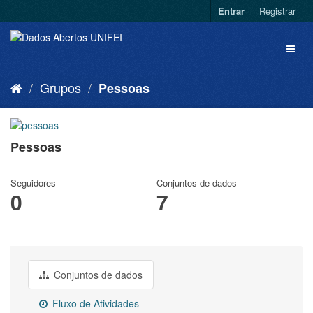
Entrar
Registrar
Grupos
Pessoas
Pessoas
Seguidores
Conjuntos de dados
0
7
Conjuntos de dados
Fluxo de Atividades