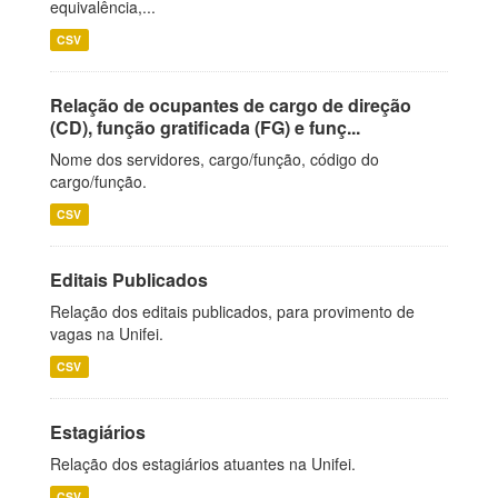
equivalência,...
CSV
Relação de ocupantes de cargo de direção
(CD), função gratificada (FG) e funç...
Nome dos servidores, cargo/função, código do
cargo/função.
CSV
Editais Publicados
Relação dos editais publicados, para provimento de
vagas na Unifei.
CSV
Estagiários
Relação dos estagiários atuantes na Unifei.
CSV