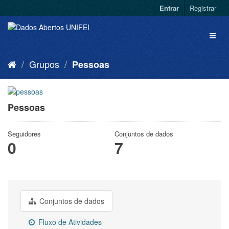
Entrar
Registrar
Grupos
Pessoas
Pessoas
Seguidores
Conjuntos de dados
0
7
Conjuntos de dados
Fluxo de Atividades