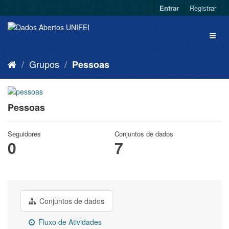
Entrar
Registrar
Grupos
Pessoas
Pessoas
Seguidores
Conjuntos de dados
0
7
Conjuntos de dados
Fluxo de Atividades