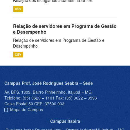
Relação dos estagiários atuantes na Unifei.
CSV
Relação de servidores em Programa de Gestão
e Desempenho
Relação de servidores em Programa de Gestão e
Desempenho
CSV
Campus Prof. José Rodrigues Seabra – Sede
Av. BPS, 1303, Bairro Pinheirinho, Itajubá – MG
Telefone: (35) 3629 – 1101 Fax: (35) 3622 – 3596
Caixa Postal 50 CEP: 37500 903
Mapa do Campus
Campus Itabira