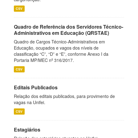
CSV
Quadro de Referência dos Servidores Técnico-
Administrativos em Educação (QRSTAE)
Quadro de Cargos Técnico-Administrativos em
Educação, ocupados e vagos dos níveis de
classificação “C”, “D” e “E”, conforme Anexo I da
Portaria MP/MEC nº 316/2017.
CSV
Editais Publicados
Relação dos editais publicados, para provimento de
vagas na Unifei.
CSV
Estagiários