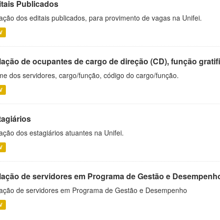
itais Publicados
ação dos editais publicados, para provimento de vagas na Unifei.
V
ação de ocupantes de cargo de direção (CD), função gratifi
e dos servidores, cargo/função, código do cargo/função.
V
tagiários
ação dos estagiários atuantes na Unifei.
V
lação de servidores em Programa de Gestão e Desempenh
ação de servidores em Programa de Gestão e Desempenho
V