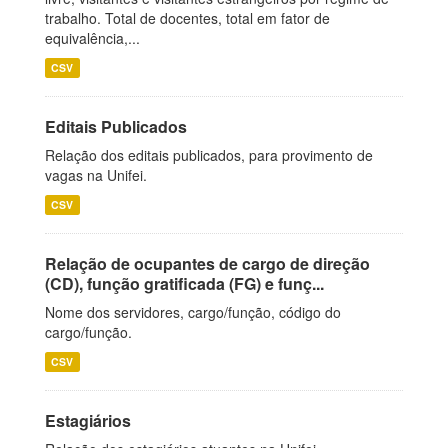
trabalho. Total de docentes, total em fator de
equivalência,...
CSV
Editais Publicados
Relação dos editais publicados, para provimento de
vagas na Unifei.
CSV
Relação de ocupantes de cargo de direção
(CD), função gratificada (FG) e funç...
Nome dos servidores, cargo/função, código do
cargo/função.
CSV
Estagiários