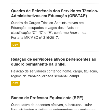
Quadro de Referência dos Servidores Técnico-
Administrativos em Educação (QRSTAE)
Quadro de Cargos Técnico-Administrativos em
Educação, ocupados e vagos dos níveis de
classificação “C”, “D” e “E”, conforme Anexo I da
Portaria MP/MEC nº 316/2017.
CSV
Relação de servidores ativos pertencentes ao
quadro permanente da Unifei.
Relação de servidores contendo nome, cargo, titulação,
regime de trabalho/jornada semanal, campi.
CSV
Banco de Professor Equivalente (BPE)
Quantitativo de docentes efetivos, substitutos, titular-
livre, visitantes e visitantes estrangeiros por regime de