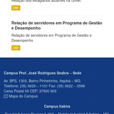
Relação dos estagiários atuantes na Unifei.
CSV
Relação de servidores em Programa de Gestão
e Desempenho
Relação de servidores em Programa de Gestão e
Desempenho
CSV
Campus Prof. José Rodrigues Seabra – Sede
Av. BPS, 1303, Bairro Pinheirinho, Itajubá – MG
Telefone: (35) 3629 – 1101 Fax: (35) 3622 – 3596
Caixa Postal 50 CEP: 37500 903
Mapa do Campus
Campus Itabira