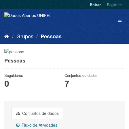
Entrar
Registrar
Grupos
Pessoas
Pessoas
Seguidores
Conjuntos de dados
0
7
Conjuntos de dados
Fluxo de Atividades