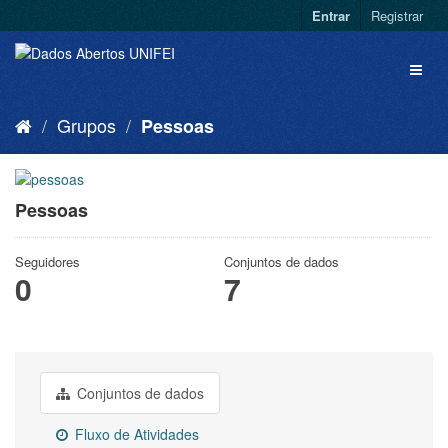
Entrar
Registrar
Grupos
Pessoas
Pessoas
Seguidores
Conjuntos de dados
0
7
Conjuntos de dados
Fluxo de Atividades