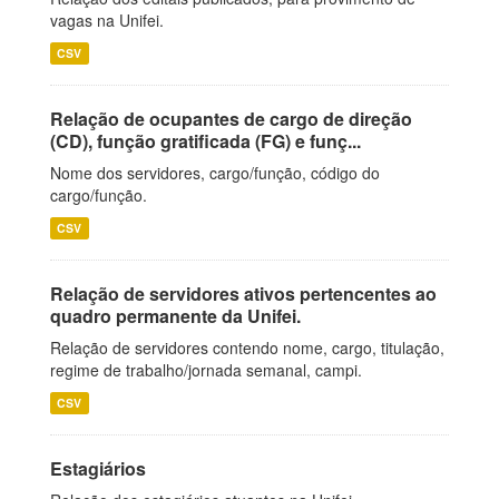
vagas na Unifei.
CSV
Relação de ocupantes de cargo de direção
(CD), função gratificada (FG) e funç...
Nome dos servidores, cargo/função, código do
cargo/função.
CSV
Relação de servidores ativos pertencentes ao
quadro permanente da Unifei.
Relação de servidores contendo nome, cargo, titulação,
regime de trabalho/jornada semanal, campi.
CSV
Estagiários