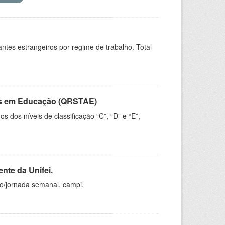
sitantes estrangeiros por regime de trabalho. Total
vos em Educação (QRSTAE)
dos níveis de classificação “C”, “D” e “E”,
nte da Unifei.
ho/jornada semanal, campi.