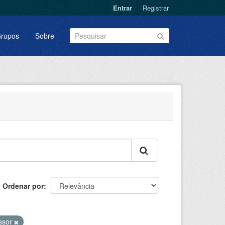
Entrar
Registrar
rupos
Sobre
Ordenar por
ssor