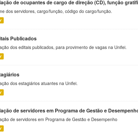
ação de ocupantes de cargo de direção (CD), função gratifi
e dos servidores, cargo/função, código do cargo/função.
V
itais Publicados
ação dos editais publicados, para provimento de vagas na Unifei.
V
tagiários
ação dos estagiários atuantes na Unifei.
V
lação de servidores em Programa de Gestão e Desempenh
ação de servidores em Programa de Gestão e Desempenho
V