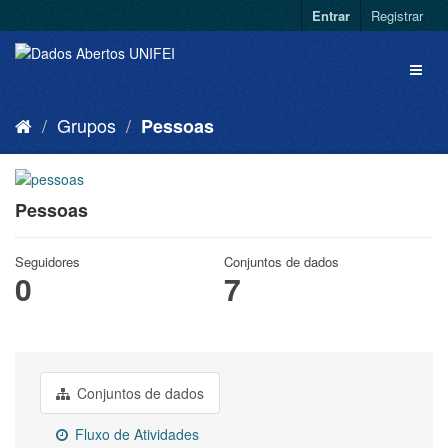
Entrar
Registrar
Grupos
Pessoas
Pessoas
Seguidores
Conjuntos de dados
0
7
Conjuntos de dados
Fluxo de Atividades