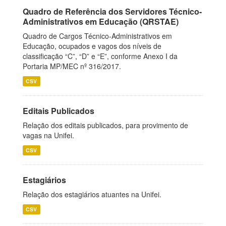
Quadro de Referência dos Servidores Técnico-
Administrativos em Educação (QRSTAE)
Quadro de Cargos Técnico-Administrativos em
Educação, ocupados e vagos dos níveis de
classificação “C”, “D” e “E”, conforme Anexo I da
Portaria MP/MEC nº 316/2017.
CSV
Editais Publicados
Relação dos editais publicados, para provimento de
vagas na Unifei.
CSV
Estagiários
Relação dos estagiários atuantes na Unifei.
CSV