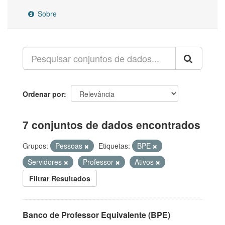
Sobre
Ordenar por
7 conjuntos de dados encontrados
Grupos:
Pessoas
Etiquetas:
BPE
Servidores
Professor
Ativos
Filtrar Resultados
Banco de Professor Equivalente (BPE)