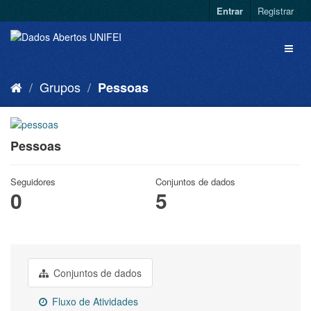
Entrar
Registrar
Grupos
Pessoas
Pessoas
Seguidores
Conjuntos de dados
0
5
Conjuntos de dados
Fluxo de Atividades