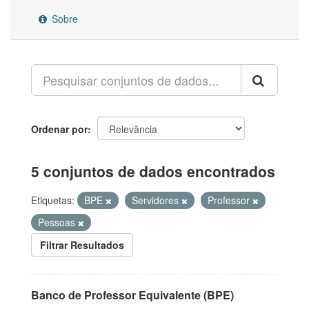
Sobre
Ordenar por
5 conjuntos de dados encontrados
Etiquetas:
BPE
Servidores
Professor
Pessoas
Filtrar Resultados
Banco de Professor Equivalente (BPE)