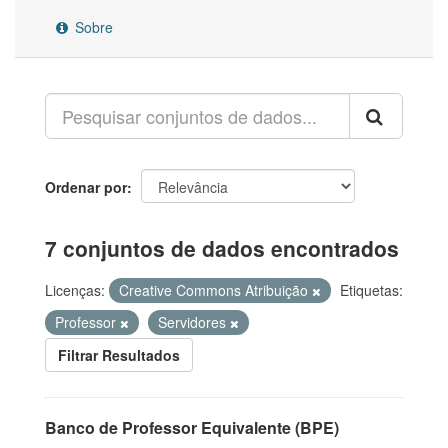
Sobre
Ordenar por
7 conjuntos de dados encontrados
Licenças:
Creative Commons Atribuição
Etiquetas:
Professor
Servidores
Filtrar Resultados
Banco de Professor Equivalente (BPE)