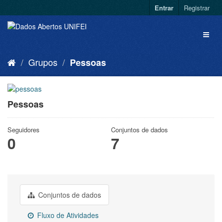
Entrar
Registrar
Grupos
Pessoas
Pessoas
Seguidores
Conjuntos de dados
0
7
Conjuntos de dados
Fluxo de Atividades