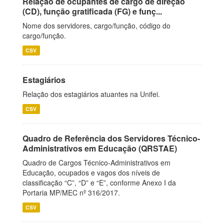
Relação de ocupantes de cargo de direção
(CD), função gratificada (FG) e funç...
Nome dos servidores, cargo/função, código do
cargo/função.
CSV
Estagiários
Relação dos estagiários atuantes na Unifei.
CSV
Quadro de Referência dos Servidores Técnico-
Administrativos em Educação (QRSTAE)
Quadro de Cargos Técnico-Administrativos em
Educação, ocupados e vagos dos níveis de
classificação “C”, “D” e “E”, conforme Anexo I da
Portaria MP/MEC nº 316/2017.
CSV