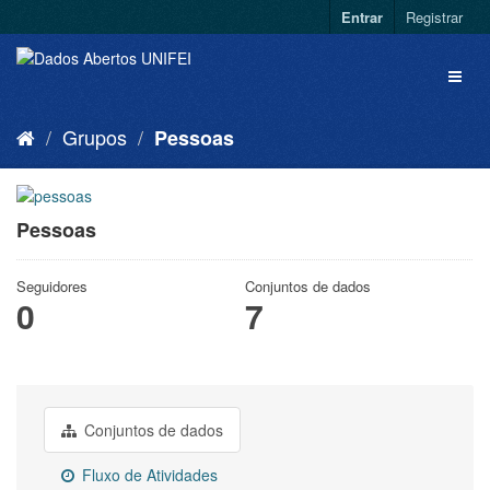
Entrar
Registrar
Grupos
Pessoas
Pessoas
Seguidores
Conjuntos de dados
0
7
Conjuntos de dados
Fluxo de Atividades