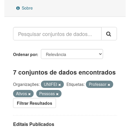
Sobre
Ordenar por
7 conjuntos de dados encontrados
Organizações:
UNIFEI
Etiquetas:
Professor
Ativos
Pessoas
Filtrar Resultados
Editais Publicados