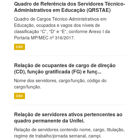
Quadro de Referência dos Servidores Técnico-
Administrativos em Educação (QRSTAE)
Quadro de Cargos Técnico-Administrativos em
Educação, ocupados e vagos dos níveis de
classificação “C”, “D” e “E”, conforme Anexo I da
Portaria MP/MEC nº 316/2017.
CSV
Relação de ocupantes de cargo de direção
(CD), função gratificada (FG) e funç...
Nome dos servidores, cargo/função, código do
cargo/função.
CSV
Relação de servidores ativos pertencentes ao
quadro permanente da Unifei.
Relação de servidores contendo nome, cargo, titulação,
regime de trabalho/jornada semanal, campi.