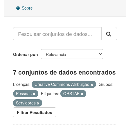
Sobre
Ordenar por
7 conjuntos de dados encontrados
Licenças:
Creative Commons Atribuição
Grupos:
Pessoas
Etiquetas:
QRSTAE
Servidores
Filtrar Resultados