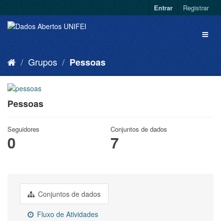
Entrar
Registrar
Grupos
Pessoas
Pessoas
Seguidores
Conjuntos de dados
0
7
Conjuntos de dados
Fluxo de Atividades