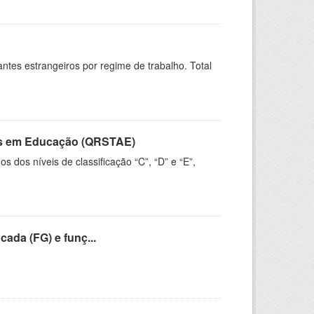
sitantes estrangeiros por regime de trabalho. Total
vos em Educação (QRSTAE)
dos níveis de classificação “C”, “D” e “E”,
cada (FG) e funç...