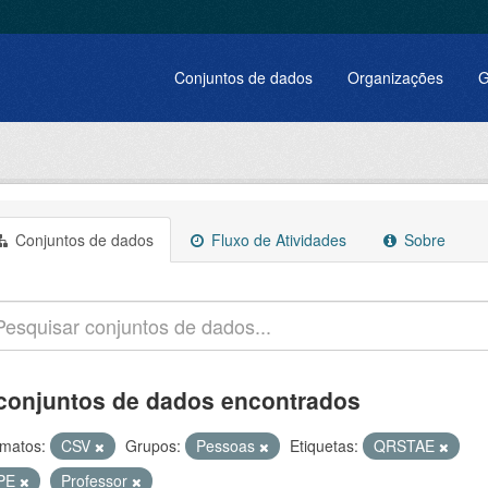
Conjuntos de dados
Organizações
G
Conjuntos de dados
Fluxo de Atividades
Sobre
conjuntos de dados encontrados
matos:
CSV
Grupos:
Pessoas
Etiquetas:
QRSTAE
PE
Professor