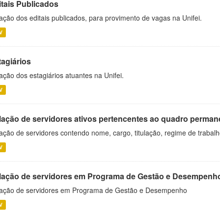
itais Publicados
ação dos editais publicados, para provimento de vagas na Unifei.
V
tagiários
ação dos estagiários atuantes na Unifei.
V
lação de servidores ativos pertencentes ao quadro permane
ação de servidores contendo nome, cargo, titulação, regime de trabal
V
lação de servidores em Programa de Gestão e Desempenh
ação de servidores em Programa de Gestão e Desempenho
V