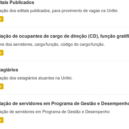
itais Publicados
ação dos editais publicados, para provimento de vagas na Unifei.
V
ação de ocupantes de cargo de direção (CD), função gratifi
e dos servidores, cargo/função, código do cargo/função.
V
tagiários
ação dos estagiários atuantes na Unifei.
V
lação de servidores em Programa de Gestão e Desempenh
ação de servidores em Programa de Gestão e Desempenho
V