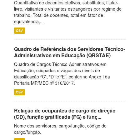
Quantitativo de docentes efetivos, substitutos, titular-
livre, visitantes e visitantes estrangeiros por regime de
trabalho. Total de docentes, total em fator de
equivalência,...
CSV
Quadro de Referência dos Servidores Técnico-
Administrativos em Educação (QRSTAE)
Quadro de Cargos Técnico-Administrativos em
Educação, ocupados e vagos dos níveis de
classificação “C”, “D” e “E”, conforme Anexo I da
Portaria MP/MEC nº 316/2017.
CSV
Relação de ocupantes de cargo de direção
(CD), função gratificada (FG) e funç...
Nome dos servidores, cargo/função, código do
cargo/função.