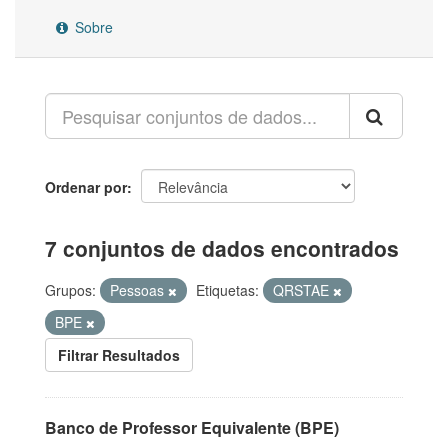
Sobre
Ordenar por
7 conjuntos de dados encontrados
Grupos:
Pessoas
Etiquetas:
QRSTAE
BPE
Filtrar Resultados
Banco de Professor Equivalente (BPE)