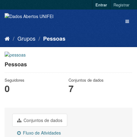
Entrar
Registrar
Grupos
Pessoas
Pessoas
Seguidores
Conjuntos de dados
0
7
Conjuntos de dados
Fluxo de Atividades