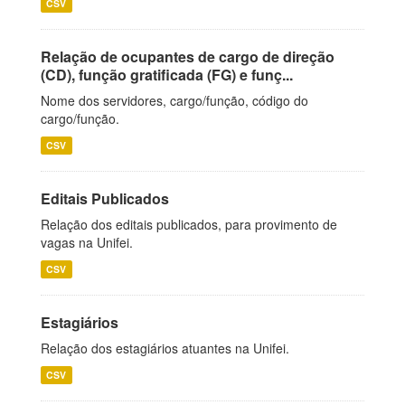
CSV
Relação de ocupantes de cargo de direção
(CD), função gratificada (FG) e funç...
Nome dos servidores, cargo/função, código do
cargo/função.
CSV
Editais Publicados
Relação dos editais publicados, para provimento de
vagas na Unifei.
CSV
Estagiários
Relação dos estagiários atuantes na Unifei.
CSV