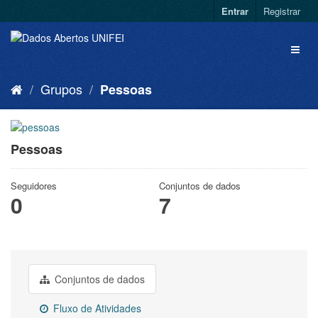
Entrar
Registrar
Grupos
Pessoas
Pessoas
Seguidores
Conjuntos de dados
0
7
Conjuntos de dados
Fluxo de Atividades