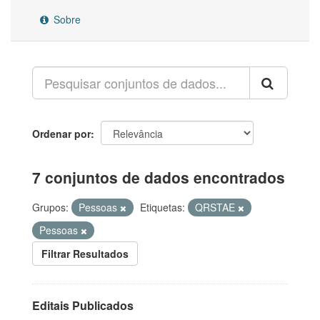
Sobre
Ordenar por
7 conjuntos de dados encontrados
Grupos:
Pessoas
Etiquetas:
QRSTAE
Pessoas
Filtrar Resultados
Editais Publicados