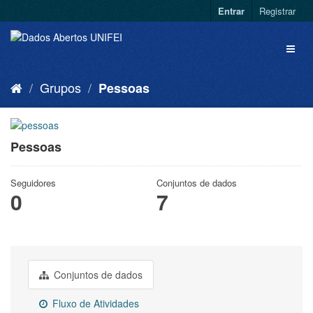
Entrar
Registrar
Grupos
Pessoas
Pessoas
Seguidores
Conjuntos de dados
0
7
Conjuntos de dados
Fluxo de Atividades