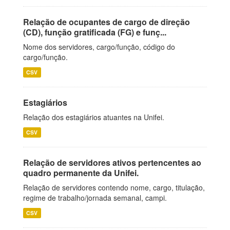
Relação de ocupantes de cargo de direção
(CD), função gratificada (FG) e funç...
Nome dos servidores, cargo/função, código do
cargo/função.
CSV
Estagiários
Relação dos estagiários atuantes na Unifei.
CSV
Relação de servidores ativos pertencentes ao
quadro permanente da Unifei.
Relação de servidores contendo nome, cargo, titulação,
regime de trabalho/jornada semanal, campi.
CSV